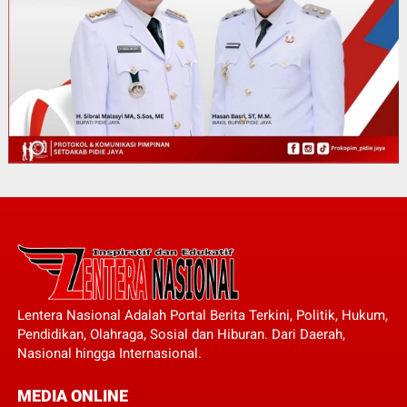
Lentera Nasional Adalah Portal Berita Terkini, Politik, Hukum,
Pendidikan, Olahraga, Sosial dan Hiburan. Dari Daerah,
Nasional hingga Internasional.
MEDIA ONLINE