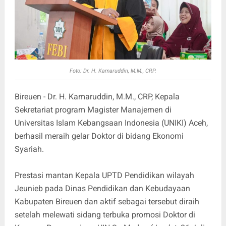
Foto:
Dr. H. Kamaruddin, M.M., CRP.
Bireuen
- Dr. H. Kamaruddin, M.M., CRP, Kepala
Sekretariat program Magister Manajemen di
Universitas Islam Kebangsaan Indonesia (UNIKI) Aceh,
berhasil meraih gelar Doktor di bidang Ekonomi
Syariah.
Prestasi mantan Kepala UPTD Pendidikan wilayah
Jeunieb pada Dinas Pendidikan dan Kebudayaan
Kabupaten Bireuen dan aktif sebagai tersebut diraih
setelah melewati sidang terbuka promosi Doktor di