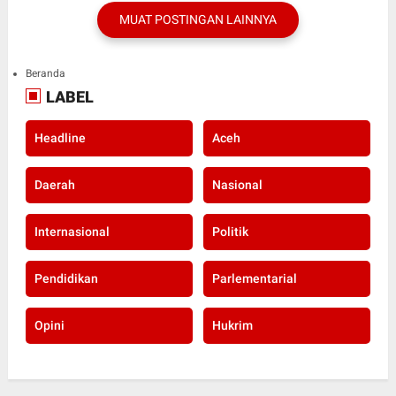
MUAT POSTINGAN LAINNYA
Beranda
LABEL
Headline
Aceh
Daerah
Nasional
Internasional
Politik
Pendidikan
Parlementarial
Opini
Hukrim