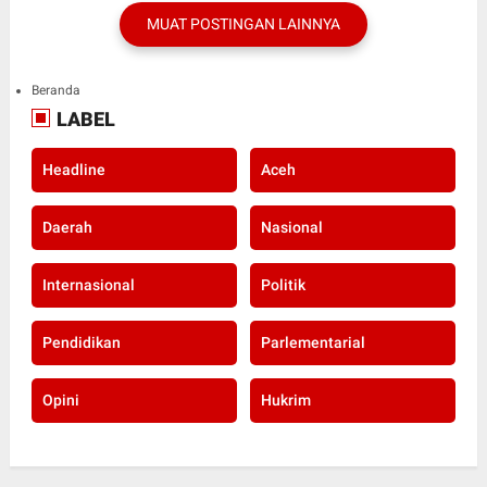
MUAT POSTINGAN LAINNYA
Beranda
LABEL
Headline
Aceh
Daerah
Nasional
Internasional
Politik
Pendidikan
Parlementarial
Opini
Hukrim