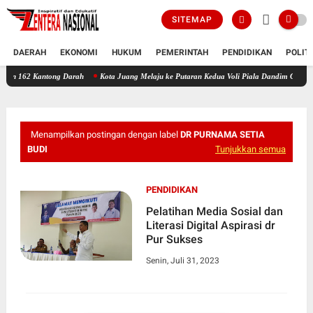
SITEMAP
DAERAH
EKONOMI
HUKUM
PEMERINTAH
PENDIDIKAN
POLIT
Kantong Darah
Kota Juang Melaju ke Putaran Kedua Voli Piala Dandim Cup 0111/Bireuen
Menampilkan postingan dengan label
DR PURNAMA SETIA
BUDI
Tunjukkan semua
PENDIDIKAN
Pelatihan Media Sosial dan
Literasi Digital Aspirasi dr
Pur Sukses
Senin, Juli 31, 2023