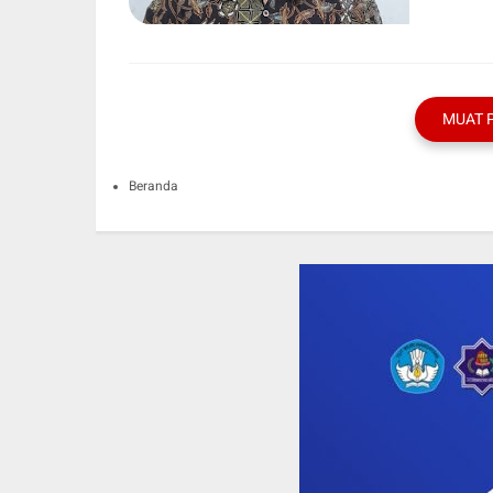
MUAT 
Beranda