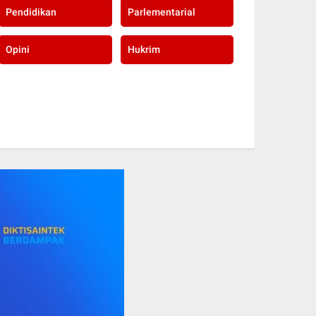
Pendidikan
Parlementarial
Opini
Hukrim