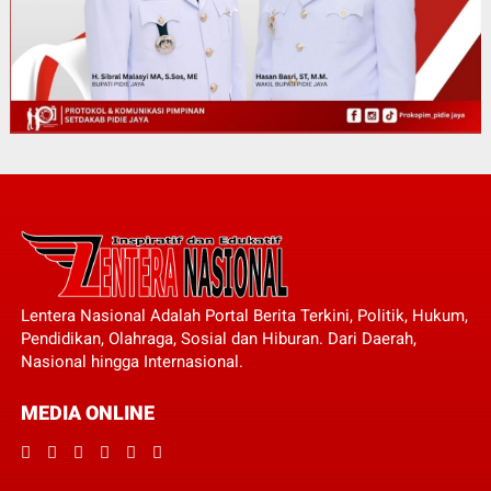
Lentera Nasional Adalah Portal Berita Terkini, Politik, Hukum,
Pendidikan, Olahraga, Sosial dan Hiburan. Dari Daerah,
Nasional hingga Internasional.
MEDIA ONLINE