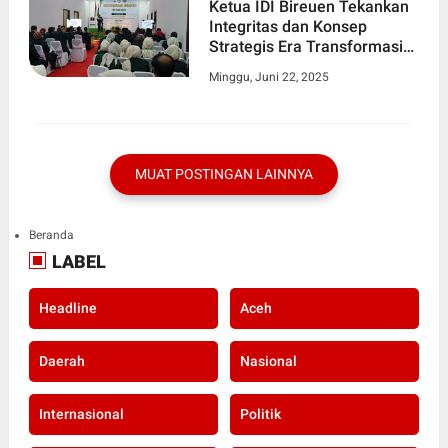
Ketua IDI Bireuen Tekankan
Integritas dan Konsep
Strategis Era Transformasi
Digital Sektor Kesehatan
Minggu, Juni 22, 2025
MUAT POSTINGAN LAINNYA
Beranda
LABEL
Headline
Aceh
Daerah
Nasional
Internasional
Politik