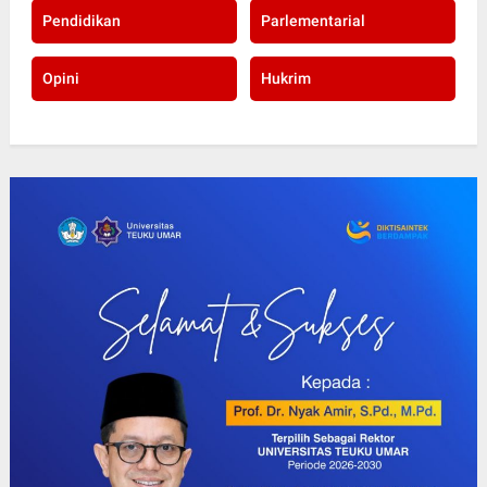
Pendidikan
Parlementarial
Opini
Hukrim