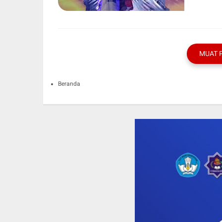
MUAT 
Beranda