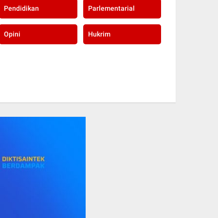
Pendidikan
Parlementarial
Opini
Hukrim