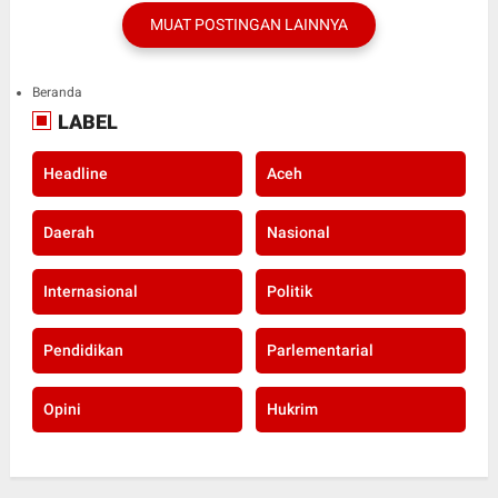
MUAT POSTINGAN LAINNYA
Beranda
LABEL
Headline
Aceh
Daerah
Nasional
Internasional
Politik
Pendidikan
Parlementarial
Opini
Hukrim