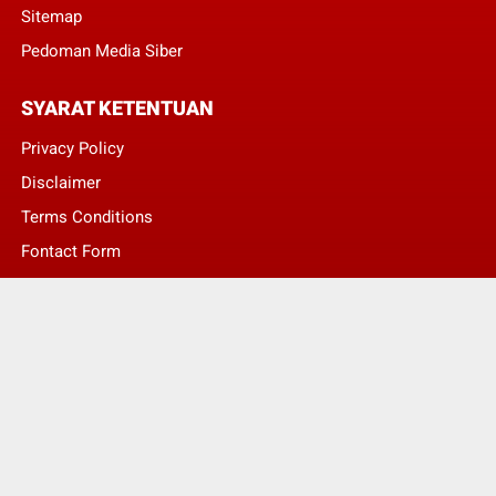
Sitemap
Pedoman Media Siber
SYARAT KETENTUAN
Privacy Policy
Disclaimer
Terms Conditions
Fontact Form
Kontak Pengaduan
© Copyright 2022 -
LENTERA NASIONAL