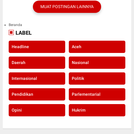
MUAT POSTINGAN LAINNYA
Beranda
LABEL
Headline
Aceh
Daerah
Nasional
Internasional
Politik
Pendidikan
Parlementarial
Opini
Hukrim