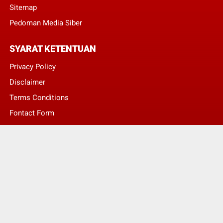
Sitemap
Pedoman Media Siber
SYARAT KETENTUAN
Privacy Policy
Disclaimer
Terms Conditions
Fontact Form
Kontak Pengaduan
© Copyright 2022 -
LENTERA NASIONAL