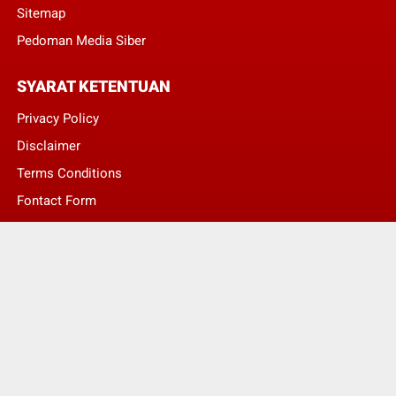
Sitemap
Pedoman Media Siber
SYARAT KETENTUAN
Privacy Policy
Disclaimer
Terms Conditions
Fontact Form
Kontak Pengaduan
© Copyright 2022 -
LENTERA NASIONAL