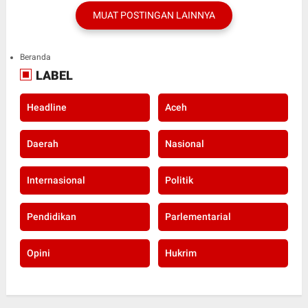
MUAT POSTINGAN LAINNYA
Beranda
LABEL
Headline
Aceh
Daerah
Nasional
Internasional
Politik
Pendidikan
Parlementarial
Opini
Hukrim