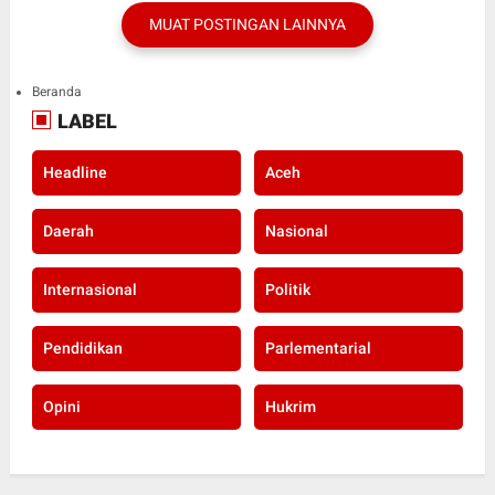
MUAT POSTINGAN LAINNYA
Beranda
LABEL
Headline
Aceh
Daerah
Nasional
Internasional
Politik
Pendidikan
Parlementarial
Opini
Hukrim