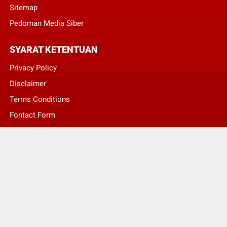
Sitemap
Pedoman Media Siber
SYARAT KETENTUAN
Privacy Policy
Disclaimer
Terms Conditions
Fontact Form
Kontak Pengaduan
© Copyright 2022 -
LENTERA NASIONAL