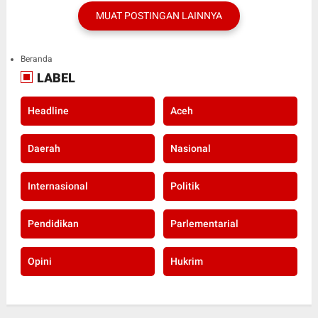
MUAT POSTINGAN LAINNYA
Beranda
LABEL
Headline
Aceh
Daerah
Nasional
Internasional
Politik
Pendidikan
Parlementarial
Opini
Hukrim