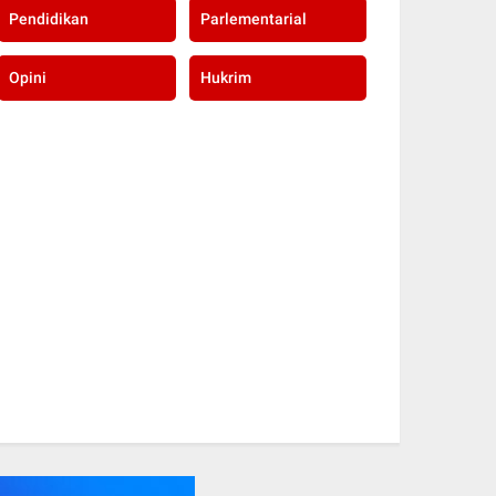
Pendidikan
Parlementarial
Opini
Hukrim