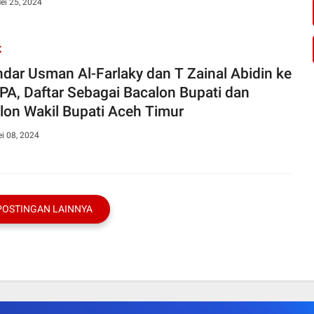
ei 25, 2024
K
ndar Usman Al-Farlaky dan T Zainal Abidin ke
PA, Daftar Sebagai Bacalon Bupati dan
lon Wakil Bupati Aceh Timur
i 08, 2024
POSTINGAN LAINNYA