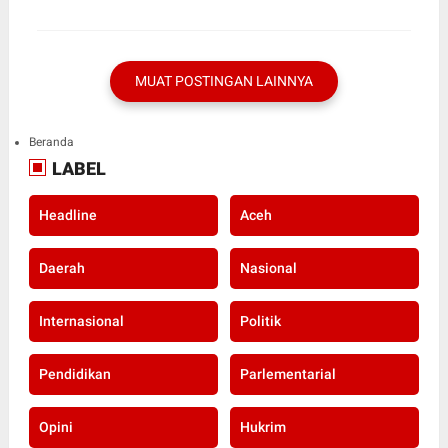
MUAT POSTINGAN LAINNYA
Beranda
LABEL
Headline
Aceh
Daerah
Nasional
Internasional
Politik
Pendidikan
Parlementarial
Opini
Hukrim