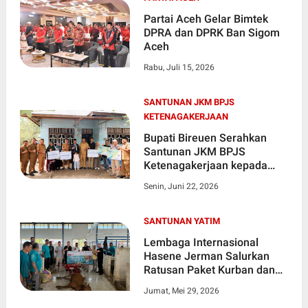
Partai Aceh Gelar Bimtek
DPRA dan DPRK Ban Sigom
Aceh
Rabu, Juli 15, 2026
SANTUNAN JKM BPJS
KETENAGAKERJAAN
Bupati Bireuen Serahkan
Santunan JKM BPJS
Ketenagakerjaan kepada
Ahli Waris
Senin, Juni 22, 2026
SANTUNAN YATIM
Lembaga Internasional
Hasene Jerman Salurkan
Ratusan Paket Kurban dan
Santunan Yatim di Bireuen
Jumat, Mei 29, 2026