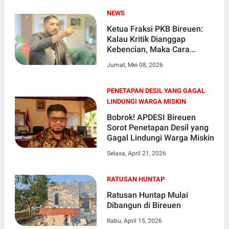
NEWS
Ketua Fraksi PKB Bireuen:
Kalau Kritik Dianggap
Kebencian, Maka Cara
Berpikir Pemerintah Patut
Jumat, Mei 08, 2026
Dipertanyakan
PENETAPAN DESIL YANG GAGAL
LINDUNGI WARGA MISKIN
Bobrok! APDESI Bireuen
Sorot Penetapan Desil yang
Gagal Lindungi Warga Miskin
Selasa, April 21, 2026
RATUSAN HUNTAP
Ratusan Huntap Mulai
Dibangun di Bireuen
Rabu, April 15, 2026