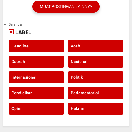
MUAT POSTINGAN LAINNYA
Beranda
LABEL
Headline
Aceh
Daerah
Nasional
Internasional
Politik
Pendidikan
Parlementarial
Opini
Hukrim