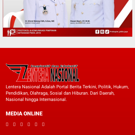
Lentera Nasional Adalah Portal Berita Terkini, Politik, Hukum,
Pendidikan, Olahraga, Sosial dan Hiburan. Dari Daerah,
Nasional hingga Internasional.
MEDIA ONLINE