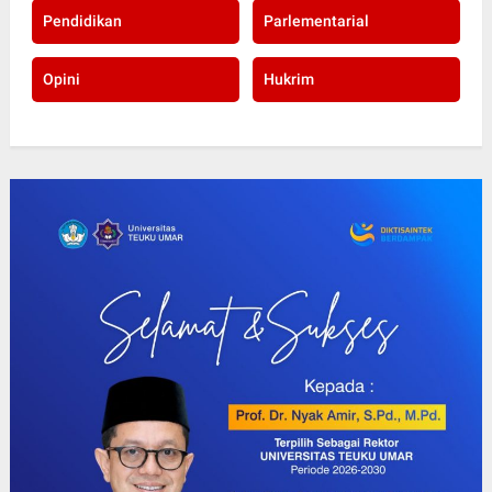
Pendidikan
Parlementarial
Opini
Hukrim