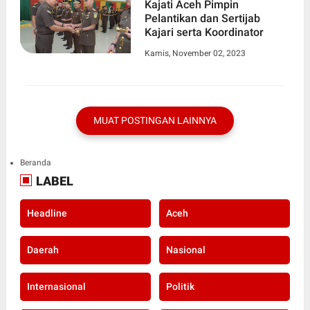
Kajati Aceh Pimpin
Pelantikan dan Sertijab
Kajari serta Koordinator
Kamis, November 02, 2023
MUAT POSTINGAN LAINNYA
Beranda
LABEL
Headline
Aceh
Daerah
Nasional
Internasional
Politik