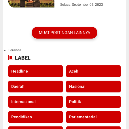
Selasa, September 05, 2023
MUAT POSTINGAN LAINNYA
Beranda
LABEL
Headline
Aceh
Daerah
Nasional
Internasional
Politik
Pendidikan
Parlementarial