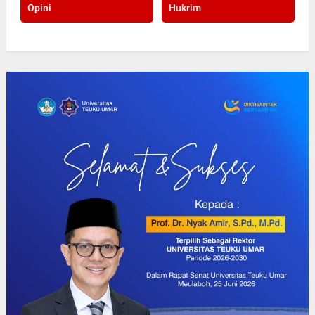
Opini
Hukrim