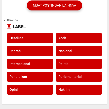
MUAT POSTINGAN LAINNYA
Beranda
LABEL
Headline
Aceh
Daerah
Nasional
Internasional
Politik
Pendidikan
Parlementarial
Opini
Hukrim