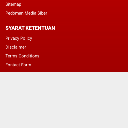
Sitemap
Pedoman Media Siber
SYARAT KETENTUAN
Privacy Policy
Disclaimer
Terms Conditions
Fontact Form
Kontak Pengaduan
© Copyright 2022 -
LENTERA NASIONAL