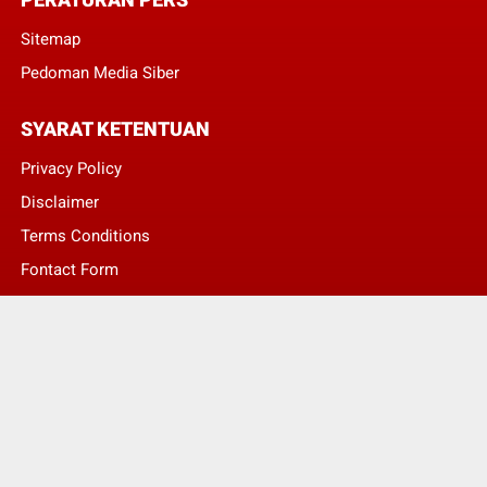
Sitemap
Pedoman Media Siber
SYARAT KETENTUAN
Privacy Policy
Disclaimer
Terms Conditions
Fontact Form
Kontak Pengaduan
© Copyright 2022 -
LENTERA NASIONAL