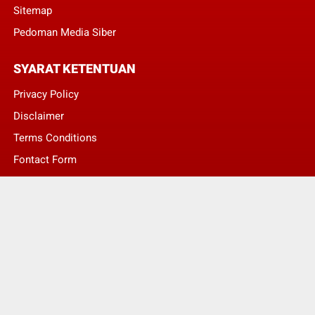
Sitemap
Pedoman Media Siber
SYARAT KETENTUAN
Privacy Policy
Disclaimer
Terms Conditions
Fontact Form
Kontak Pengaduan
© Copyright 2022 -
LENTERA NASIONAL