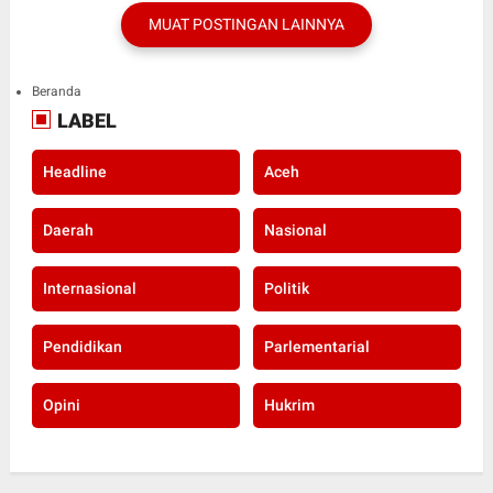
MUAT POSTINGAN LAINNYA
Beranda
LABEL
Headline
Aceh
Daerah
Nasional
Internasional
Politik
Pendidikan
Parlementarial
Opini
Hukrim