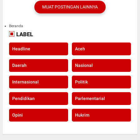
MUAT POSTINGAN LAINNYA
Beranda
LABEL
Headline
Aceh
Daerah
Nasional
Internasional
Politik
Pendidikan
Parlementarial
Opini
Hukrim