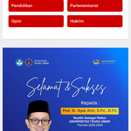
Pendidikan
Parlementarial
Opini
Hukrim