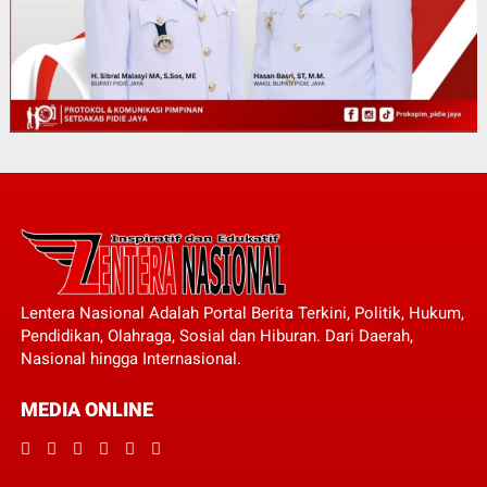
Lentera Nasional Adalah Portal Berita Terkini, Politik, Hukum,
Pendidikan, Olahraga, Sosial dan Hiburan. Dari Daerah,
Nasional hingga Internasional.
MEDIA ONLINE