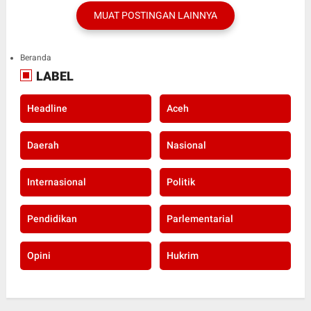
MUAT POSTINGAN LAINNYA
Beranda
LABEL
Headline
Aceh
Daerah
Nasional
Internasional
Politik
Pendidikan
Parlementarial
Opini
Hukrim