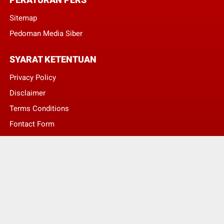
Sitemap
Pedoman Media Siber
SYARAT KETENTUAN
Privacy Policy
Disclaimer
Terms Conditions
Fontact Form
Kontak Pengaduan
© Copyright 2022 -
LENTERA NASIONAL