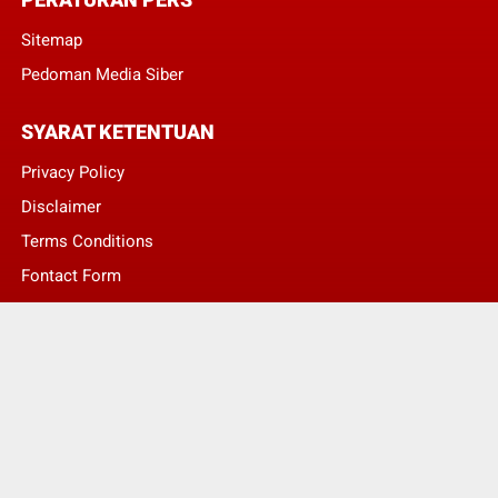
Sitemap
Pedoman Media Siber
SYARAT KETENTUAN
Privacy Policy
Disclaimer
Terms Conditions
Fontact Form
Kontak Pengaduan
© Copyright 2022 -
LENTERA NASIONAL