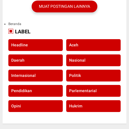
MUAT POSTINGAN LAINNYA
Beranda
LABEL
Headline
Aceh
Daerah
Nasional
Internasional
Politik
Pendidikan
Parlementarial
Opini
Hukrim