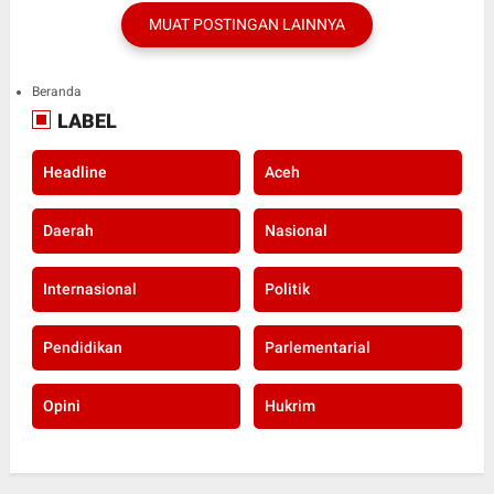
MUAT POSTINGAN LAINNYA
Beranda
LABEL
Headline
Aceh
Daerah
Nasional
Internasional
Politik
Pendidikan
Parlementarial
Opini
Hukrim