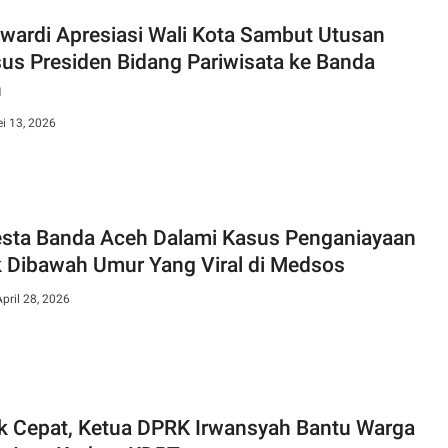
wardi Apresiasi Wali Kota Sambut Utusan
us Presiden Bidang Pariwisata ke Banda
h
i 13, 2026
esta Banda Aceh Dalami Kasus Penganiayaan
 Dibawah Umur Yang Viral di Medsos
April 28, 2026
k Cepat, Ketua DPRK Irwansyah Bantu Warga