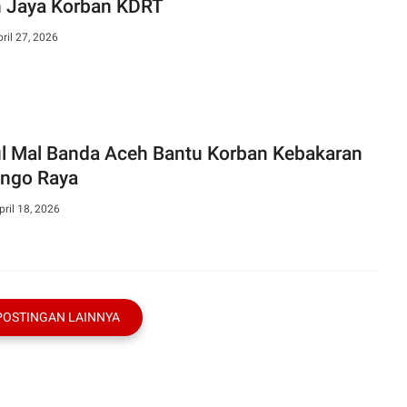
 Jaya Korban KDRT
pril 27, 2026
ul Mal Banda Aceh Bantu Korban Kebakaran
ango Raya
pril 18, 2026
POSTINGAN LAINNYA