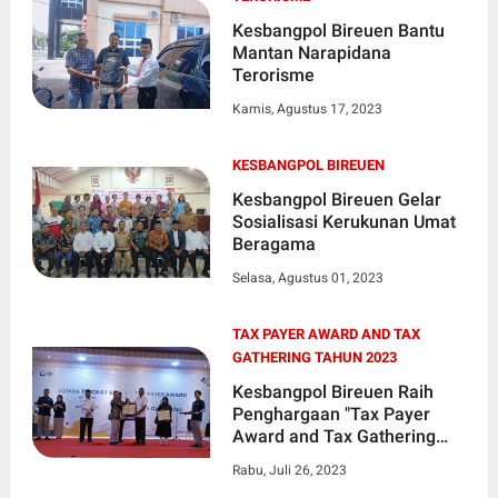
Kesbangpol Bireuen Bantu
Mantan Narapidana
Terorisme
Kamis, Agustus 17, 2023
KESBANGPOL BIREUEN
Kesbangpol Bireuen Gelar
Sosialisasi Kerukunan Umat
Beragama
Selasa, Agustus 01, 2023
TAX PAYER AWARD AND TAX
GATHERING TAHUN 2023
Kesbangpol Bireuen Raih
Penghargaan "Tax Payer
Award and Tax Gathering
Tahun 2023"
Rabu, Juli 26, 2023