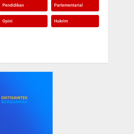
Pendidikan
Parlementarial
Opini
Hukrim