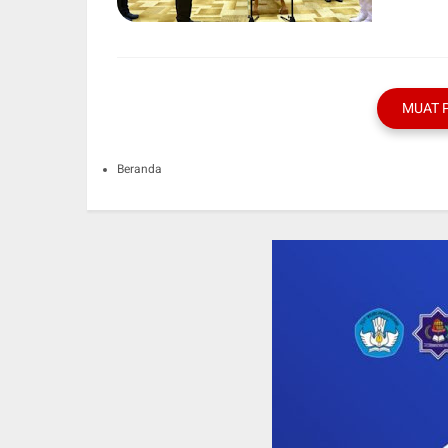
MUAT 
Beranda