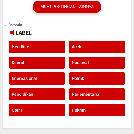
MUAT POSTINGAN LAINNYA
Beranda
LABEL
Headline
Aceh
Daerah
Nasional
Internasional
Politik
Pendidikan
Parlementarial
Opini
Hukrim