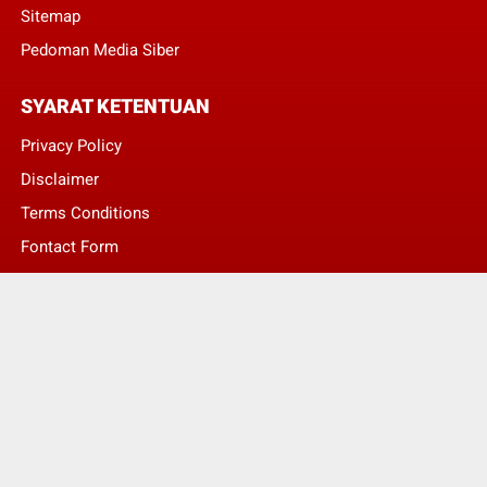
Sitemap
Pedoman Media Siber
SYARAT KETENTUAN
Privacy Policy
Disclaimer
Terms Conditions
Fontact Form
Kontak Pengaduan
© Copyright 2022 -
LENTERA NASIONAL