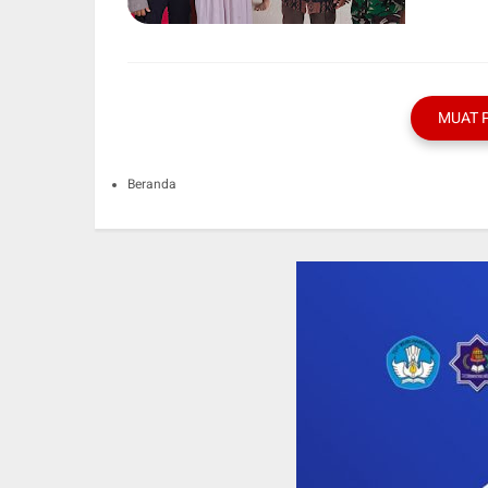
MUAT 
Beranda