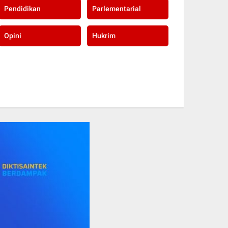
Pendidikan
Parlementarial
Opini
Hukrim