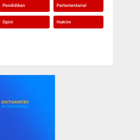
Pendidikan
Parlementarial
Opini
Hukrim