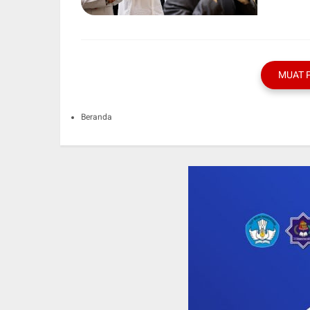
MUAT 
Beranda