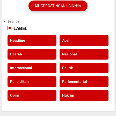
MUAT POSTINGAN LAINNYA
Beranda
LABEL
Headline
Aceh
Daerah
Nasional
Internasional
Politik
Pendidikan
Parlementarial
Opini
Hukrim