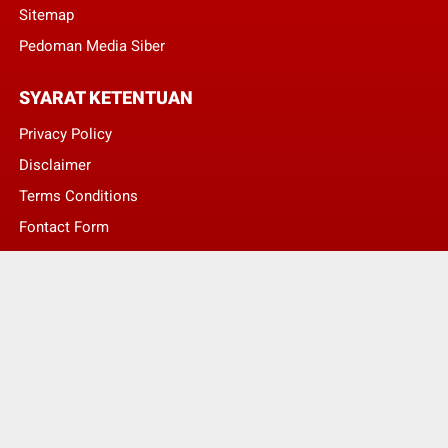
Sitemap
Pedoman Media Siber
SYARAT KETENTUAN
Privacy Policy
Disclaimer
Terms Conditions
Fontact Form
Kontak Pengaduan
© Copyright 2022 -
LENTERA NASIONAL