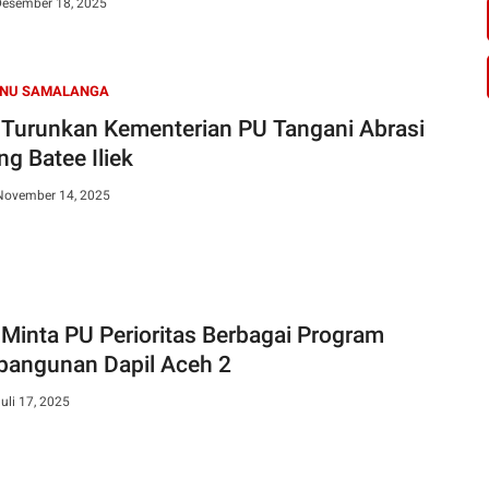
Desember 18, 2025
 NU SAMALANGA
Turunkan Kementerian PU Tangani Abrasi
ng Batee Iliek
November 14, 2025
Minta PU Perioritas Berbagai Program
angunan Dapil Aceh 2
uli 17, 2025