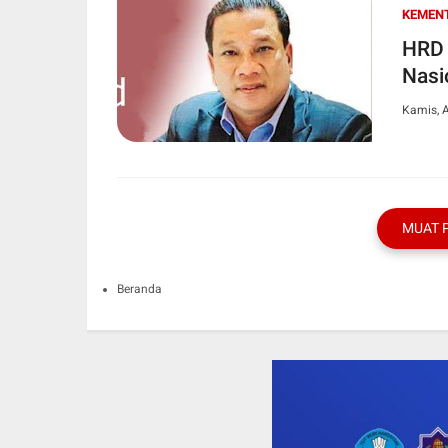
KEMENT
HRD 
Nasi
Kamis, A
MUAT 
Beranda