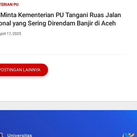
ERIAN PU
Minta Kementerian PU Tangani Ruas Jalan
onal yang Sering Direndam Banjir di Aceh
pril 17, 2025
POSTINGAN LAINNYA