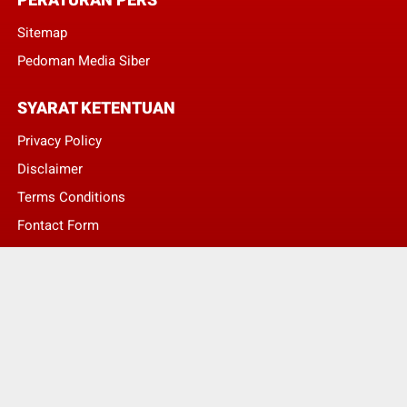
Sitemap
Pedoman Media Siber
SYARAT KETENTUAN
Privacy Policy
Disclaimer
Terms Conditions
Fontact Form
Kontak Pengaduan
© Copyright 2022 -
LENTERA NASIONAL