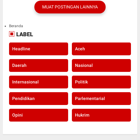
MUAT POSTINGAN LAINNYA
Beranda
LABEL
Headline
Aceh
Daerah
Nasional
Internasional
Politik
Pendidikan
Parlementarial
Opini
Hukrim