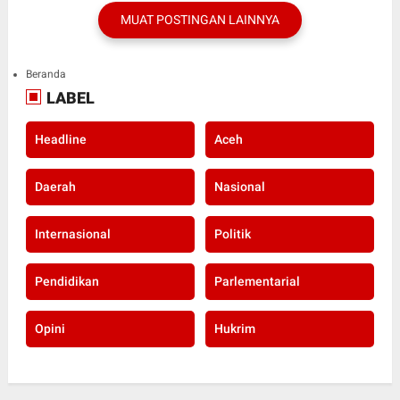
MUAT POSTINGAN LAINNYA
Beranda
LABEL
Headline
Aceh
Daerah
Nasional
Internasional
Politik
Pendidikan
Parlementarial
Opini
Hukrim