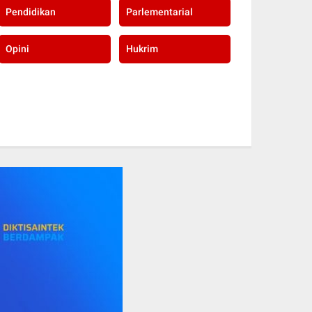
Pendidikan
Parlementarial
Opini
Hukrim