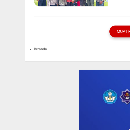
MUAT 
Beranda