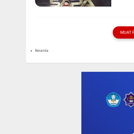
MUAT 
Beranda