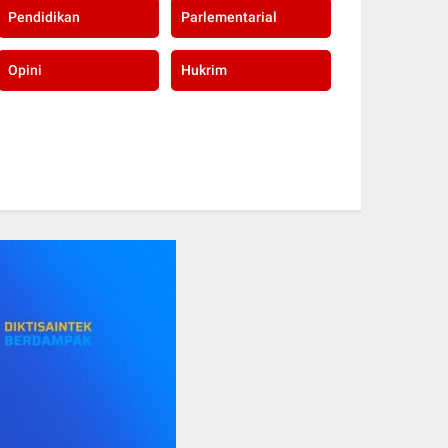
Pendidikan
Parlementarial
Opini
Hukrim