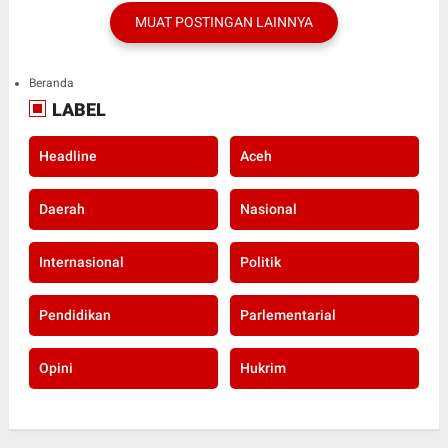
MUAT POSTINGAN LAINNYA
Beranda
LABEL
Headline
Aceh
Daerah
Nasional
Internasional
Politik
Pendidikan
Parlementarial
Opini
Hukrim