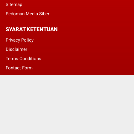
Sitemap
Pedoman Media Siber
SYARAT KETENTUAN
Privacy Policy
Disclaimer
Terms Conditions
Fontact Form
Kontak Pengaduan
© Copyright 2022 -
LENTERA NASIONAL