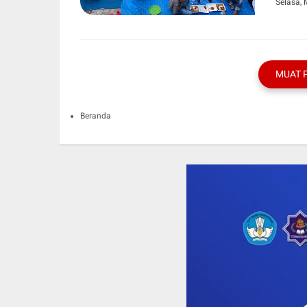
Selasa, 
MUAT 
Beranda