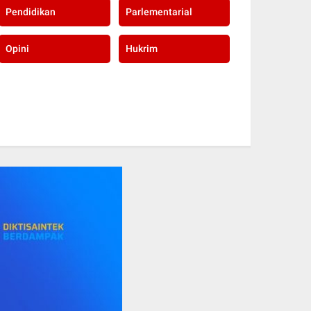
Pendidikan
Parlementarial
Opini
Hukrim