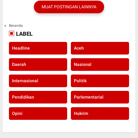
MUAT POSTINGAN LAINNYA
Beranda
LABEL
Headline
Aceh
Daerah
Nasional
Internasional
Politik
Pendidikan
Parlementarial
Opini
Hukrim