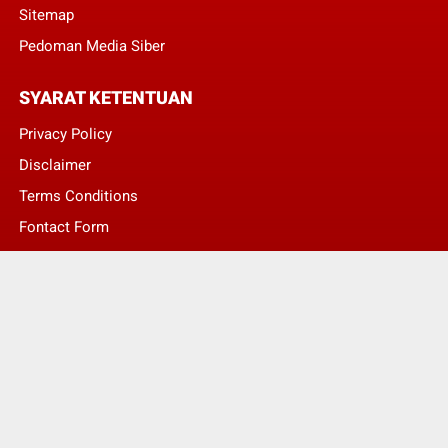
Sitemap
Pedoman Media Siber
SYARAT KETENTUAN
Privacy Policy
Disclaimer
Terms Conditions
Fontact Form
Kontak Pengaduan
© Copyright 2022 -
LENTERA NASIONAL