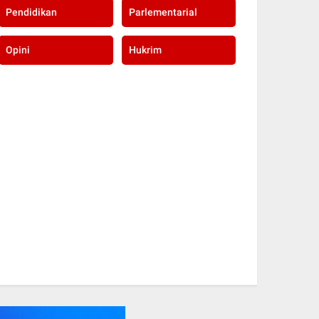
Pendidikan
Parlementarial
Opini
Hukrim