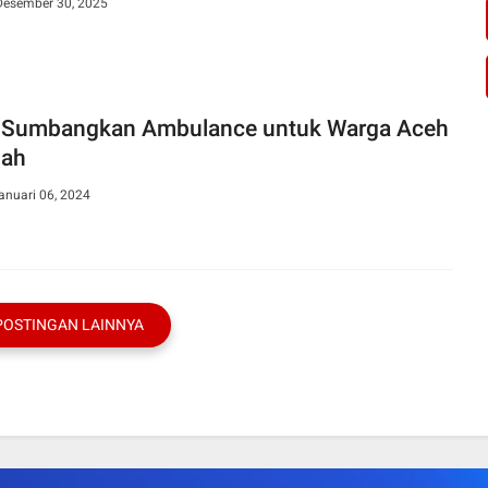
 Desember 30, 2025
Sumbangkan Ambulance untuk Warga Aceh
gah
anuari 06, 2024
POSTINGAN LAINNYA