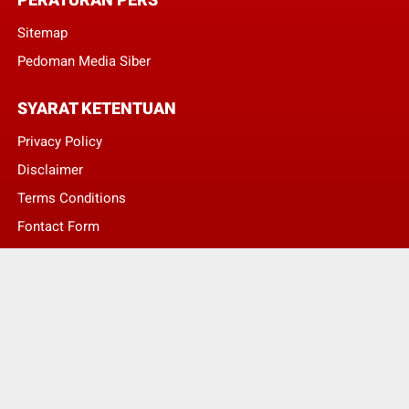
Sitemap
Pedoman Media Siber
SYARAT KETENTUAN
Privacy Policy
Disclaimer
Terms Conditions
Fontact Form
Kontak Pengaduan
© Copyright 2022 -
LENTERA NASIONAL