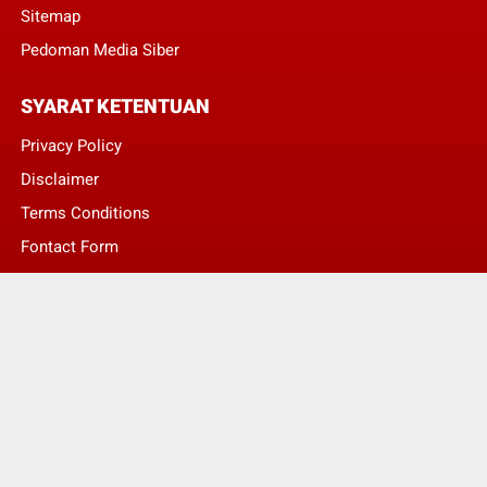
Sitemap
Pedoman Media Siber
SYARAT KETENTUAN
Privacy Policy
Disclaimer
Terms Conditions
Fontact Form
Kontak Pengaduan
© Copyright 2022 -
LENTERA NASIONAL