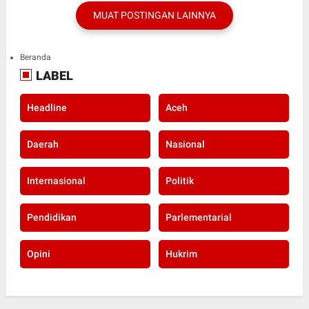
MUAT POSTINGAN LAINNYA
Beranda
LABEL
Headline
Aceh
Daerah
Nasional
Internasional
Politik
Pendidikan
Parlementarial
Opini
Hukrim