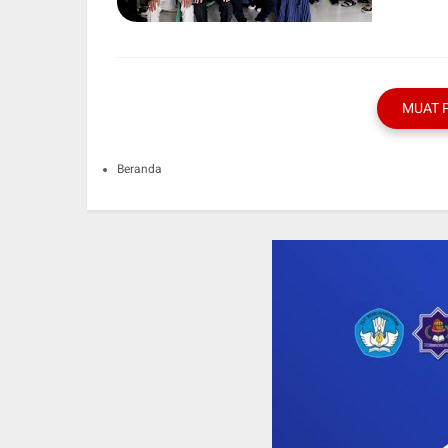
MUAT 
Beranda