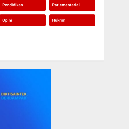
Pendidikan
Parlementarial
Opini
Hukrim