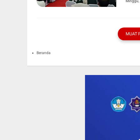
Minggu, 
MUAT 
Beranda