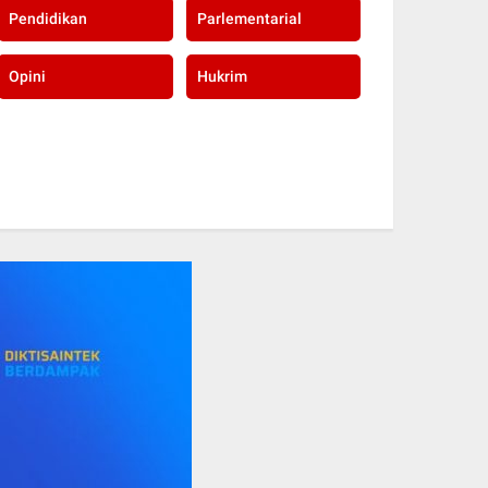
Pendidikan
Parlementarial
Opini
Hukrim