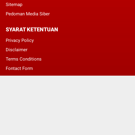
Sitemap
Pedoman Media Siber
SYARAT KETENTUAN
Privacy Policy
Disclaimer
Terms Conditions
Fontact Form
Kontak Pengaduan
© Copyright 2022 -
LENTERA NASIONAL