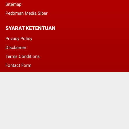
Sitemap
Pedoman Media Siber
SYARAT KETENTUAN
Privacy Policy
Disclaimer
Terms Conditions
Fontact Form
Kontak Pengaduan
© Copyright 2022 -
LENTERA NASIONAL