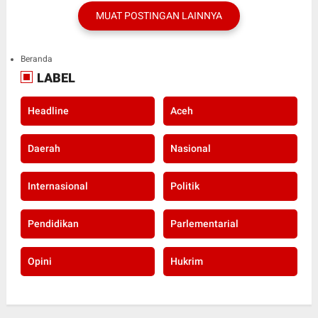
MUAT POSTINGAN LAINNYA
Beranda
LABEL
Headline
Aceh
Daerah
Nasional
Internasional
Politik
Pendidikan
Parlementarial
Opini
Hukrim